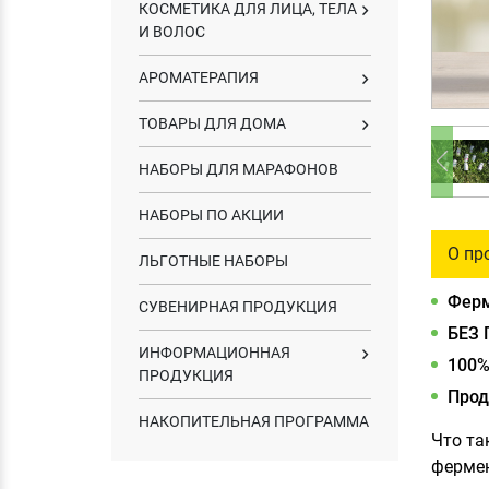
КОСМЕТИКА ДЛЯ ЛИЦА, ТЕЛА
И ВОЛОС
АРОМАТЕРАПИЯ
ТОВАРЫ ДЛЯ ДОМА
НАБОРЫ ДЛЯ МАРАФОНОВ
НАБОРЫ ПО АКЦИИ
О пр
ЛЬГОТНЫЕ НАБОРЫ
Ферм
СУВЕНИРНАЯ ПРОДУКЦИЯ
БЕЗ 
ИНФОРМАЦИОННАЯ
100%
ПРОДУКЦИЯ
Прод
НАКОПИТЕЛЬНАЯ ПРОГРАММА
Что та
фермен