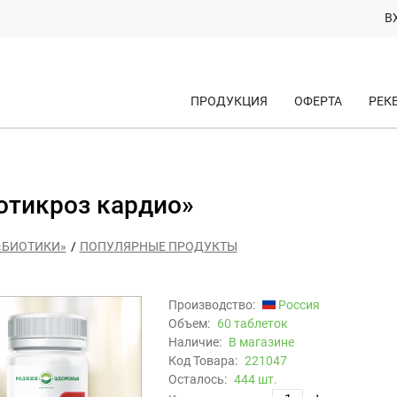
В
ПРОДУКЦИЯ
ОФЕРТА
РЕК
отикроз кардио»
«БИОТИКИ»
ПОПУЛЯРНЫЕ ПРОДУКТЫ
Производство:
Россия
Объем:
60 таблеток
Наличие:
В магазине
Код Товара:
221047
Осталось:
444 шт.