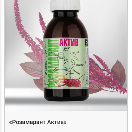
«Розамарант Актив»