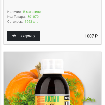
Наличие:
В магазине
Код Товара:
801070
Осталось:
1663 шт.
1007 ₽
В корзину