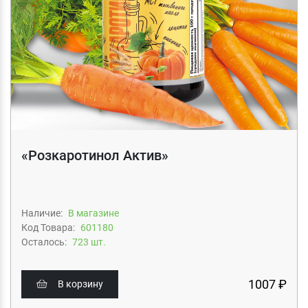
«Розкаротинол Актив»
Наличие:
В магазине
Код Товара:
601180
Осталось:
723 шт.
1007 ₽
В корзину