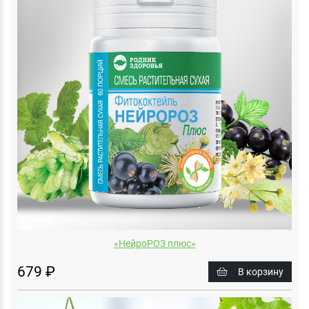
«НейроРОЗ плюс»
679 ₽
В корзину