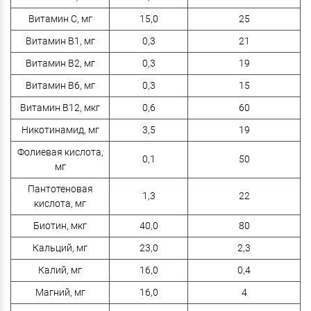
Витамин C, мг
15,0
25
Витамин B1, мг
0,3
21
Витамин B2, мг
0,3
19
Витамин B6, мг
0,3
15
Витамин B12, мкг
0,6
60
Никотинамид, мг
3,5
19
Фолиевая кислота,
0,1
50
мг
Пантотеновая
1,3
22
кислота, мг
Биотин, мкг
40,0
80
Кальций, мг
23,0
2,3
Калий, мг
16,0
0,4
Магний, мг
16,0
4