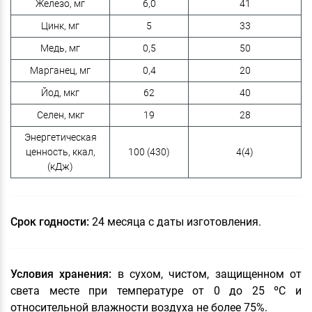
Железо, мг
6,0
41
Цинк, мг
5
33
Медь, мг
0,5
50
Марганец, мг
0,4
20
Йод, мкг
62
40
Селен, мкг
19
28
Энергетическая
ценность, ккал,
100 (430)
4(4)
(кДж)
Срок годности:
24 месяца с даты изготовления.
Условия хранения:
в сухом, чистом, защищенном от
света месте при температуре от 0 до 25 ºC и
относительной влажности воздуха не более 75%.