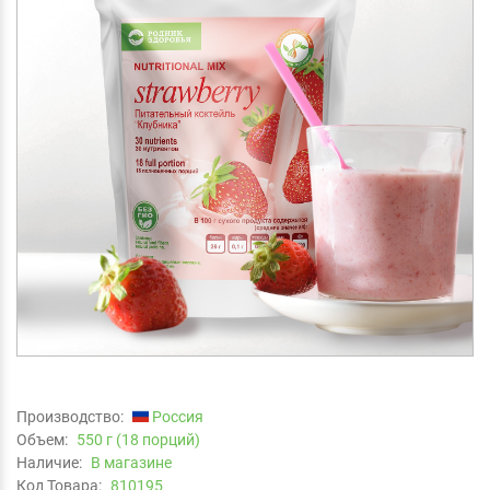
Производство:
Россия
Объем:
550 г (18 порций)
Наличие:
В магазине
Код Товара:
810195