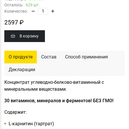
Осталось:
629 шт.
Количество:
2597 ₽
В корзину
О продукте
Состав
Способ применения
Декларации
Концентрат углеводно-белково-витаминный с
минеральными веществами.
30 витаминов, минералов и ферментов! БЕЗ ГМО!
Содержит:
L-карнитин (тартрат)