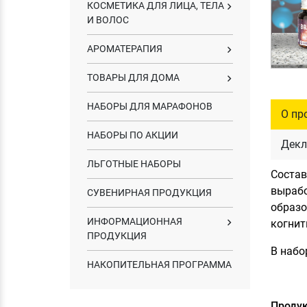
КОСМЕТИКА ДЛЯ ЛИЦА, ТЕЛА
И ВОЛОС
АРОМАТЕРАПИЯ
ТОВАРЫ ДЛЯ ДОМА
НАБОРЫ ДЛЯ МАРАФОНОВ
О пр
НАБОРЫ ПО АКЦИИ
Декл
ЛЬГОТНЫЕ НАБОРЫ
Состав
вырабо
СУВЕНИРНАЯ ПРОДУКЦИЯ
образо
ИНФОРМАЦИОННАЯ
когнит
ПРОДУКЦИЯ
В набо
НАКОПИТЕЛЬНАЯ ПРОГРАММА
Продук