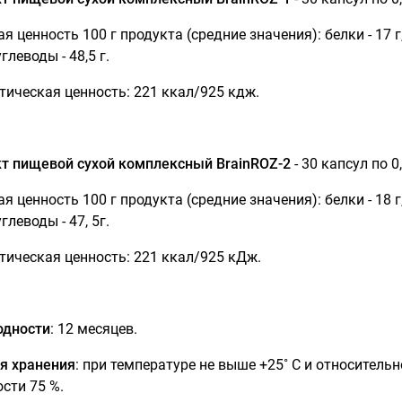
я ценность 100 г продукта (средние значения): белки - 17 
 углеводы - 48,5 г.
тическая ценность: 221 ккал/925 кдж.
т пищевой сухой комплексный BrainROZ-2
- 30 капсул по 0,
я ценность 100 г продукта (средние значения): белки - 18 
 углеводы - 47, 5г.
тическая ценность: 221 ккал/925 кДж.
одности
: 12 месяцев.
я хранения
: при температуре не выше +25˚ С и относительн
сти 75 %.