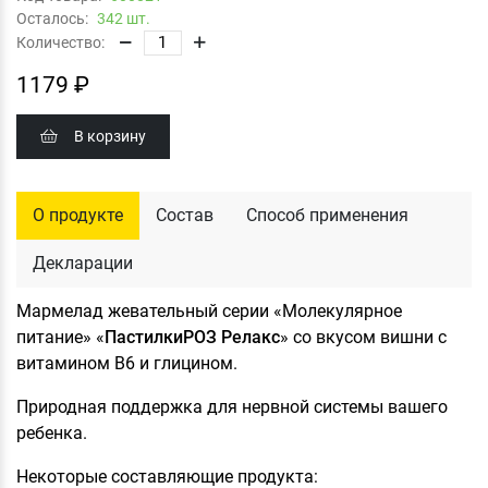
Осталось:
342 шт.
Количество:
1179 ₽
В корзину
О продукте
Состав
Способ применения
Декларации
Мармелад жевательный серии «Молекулярное
питание» «
ПастилкиРОЗ Релакс
» со вкусом вишни с
витамином B6 и глицином.
Природная поддержка для нервной системы вашего
ребенка.
Некоторые составляющие продукта: