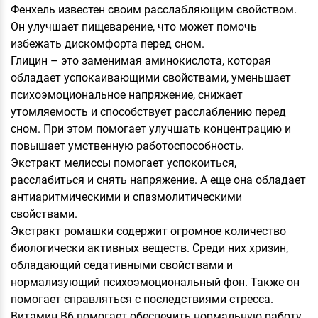
Фенхель известен своим расслабляющим свойством.
Он улучшает пищеварение, что может помочь
избежать дискомфорта перед сном.
Глицин – это заменимая аминокислота, которая
обладает успокаивающими свойствами, уменьшает
психоэмоциональное напряжение, снижает
утомляемость и способствует расслаблению перед
сном. При этом помогает улучшать концентрацию и
повышает умственную работоспособность.
Экстракт мелиссы помогает успокоиться,
расслабиться и снять напряжение. А еще она обладает
антиаритмическими и спазмолитическими
свойствами.
Экстракт ромашки содержит огромное количество
биологически активных веществ. Среди них хризин,
обладающий седативными свойствами и
нормализующий психоэмоциональный фон. Также он
помогает справляться с последствиями стресса.
Витамин В6 помогает обеспечить нормальную работу