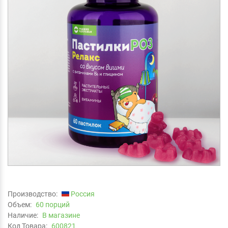
Производство:
Россия
Объем:
60 порций
Наличие:
В магазине
Код Товара:
600821