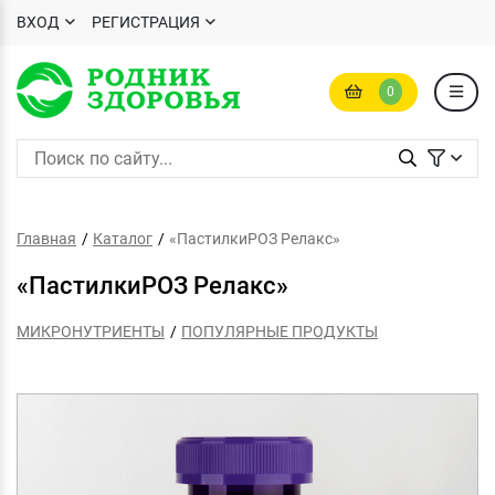
ВХОД
РЕГИСТРАЦИЯ
0
Главная
Каталог
«ПастилкиРОЗ Релакс»
«ПастилкиРОЗ Релакс»
МИКРОНУТРИЕНТЫ
ПОПУЛЯРНЫЕ ПРОДУКТЫ