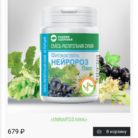
«НейроРОЗ плюс»
679 ₽
В корзину