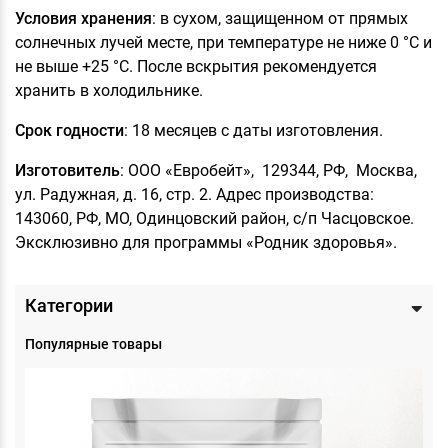
Условия хранения
: в сухом, защищенном от прямых
солнечных лучей месте, при температуре не ниже 0 °С и
не выше +25 °С. После вскрытия рекомендуется
хранить в холодильнике.
Срок годности
: 18 месяцев с даты изготовления.
Изготовитель
: ООО «Евробейт», 129344, РФ, Москва,
ул. Радужная, д. 16, стр. 2. Адрес производства:
143060, РФ, МО, Одинцовский район, с/п Часцовское.
Эксклюзивно для программы «Родник здоровья».
Категории
Популярные товары