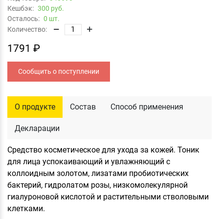
Кешбэк:
300 руб.
Осталось:
0 шт.
Количество:
1791 ₽
Сообщить о поступлении
О продукте
Состав
Способ применения
Декларации
Средство косметическое для ухода за кожей. Тоник
для лица успокаивающий и увлажняющий с
коллоидным золотом, лизатами пробиотических
бактерий, гидролатом розы, низкомолекулярной
гиалуроновой кислотой и растительными стволовыми
клетками.